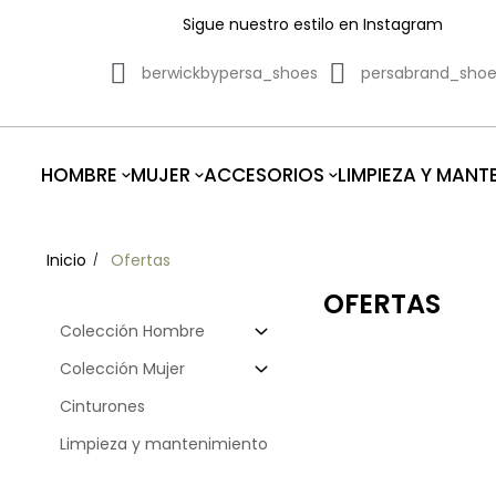
Sigue nuestro estilo en Instagram
berwickbypersa_shoes
persabrand_sho
HOMBRE
MUJER
ACCESORIOS
LIMPIEZA Y MANT
Inicio
Ofertas
OFERTAS
Colección Hombre
Colección Mujer
Cinturones
Limpieza y mantenimiento