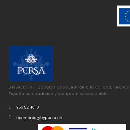
Berwick 1707 · Zapatos Goodyear de alta calidad, hechos
España con tradición y compromiso sostenible.
955 52 40 10
ecomerce@bypersa.es