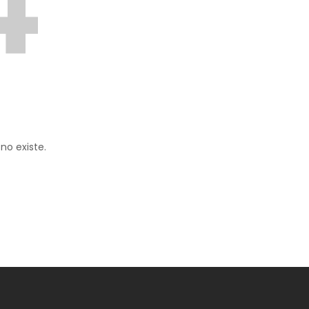
4
no existe.