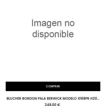
COMPRAR
BLUCHER BORDON PALA BERWICK MODELO 4168PR H207
BOXCALF NEGRO PISO...
249,00 €