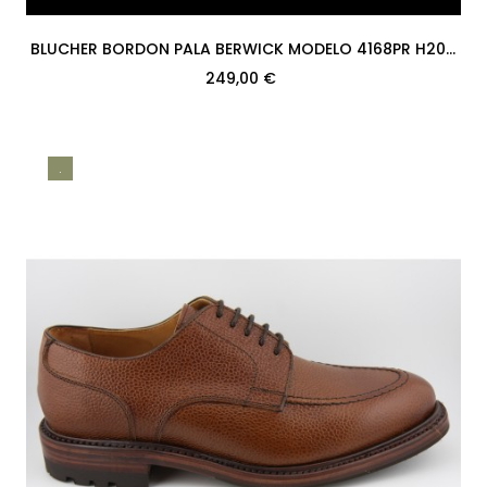
BLUCHER BORDON PALA BERWICK MODELO 4168PR H207
COUNTRY CALF TESTA...
249,00 €
.