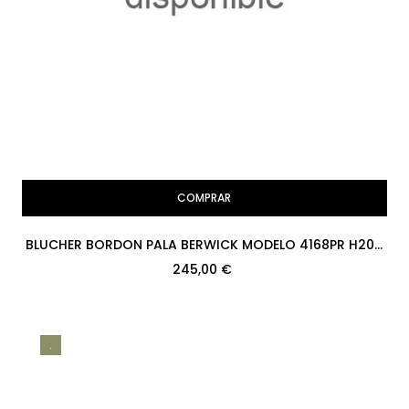
COMPRAR
BLUCHER BORDON PALA BERWICK MODELO 4168PR H207
ROIS MARRON PISO...
245,00 €
.