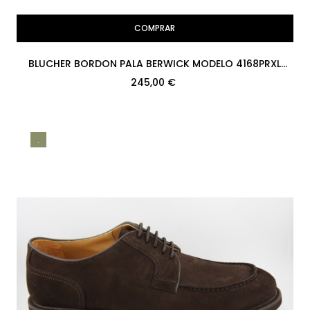
COMPRAR
BLUCHER BORDON PALA BERWICK MODELO 4168PRXL
H207 MUFLONE MARRON...
245,00 €
.