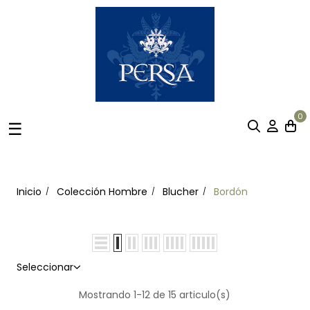
0
Navegación
☰
de
palanca
Inicio
Colección Hombre
Blucher
Bordón
Seleccionar
Mostrando 1-12 de 15 articulo(s)