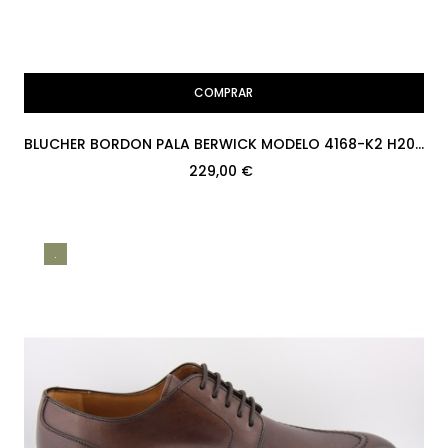
COMPRAR
BLUCHER BORDON PALA BERWICK MODELO 4168-K2 H207
COUNTRY CALF TESTA...
229,00 €
.