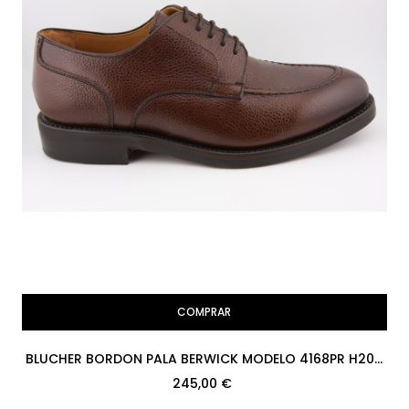
COMPRAR
BLUCHER BORDON PALA BERWICK MODELO 4168PR H207
COUNTRY CALF NIGER...
245,00 €