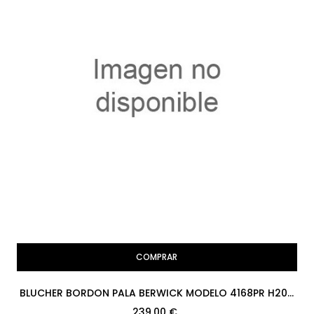
COMPRAR
BLUCHER BORDON PALA BERWICK MODELO 4168PR H207
ROIS NEGRO PISO RUBBER
239,00 €