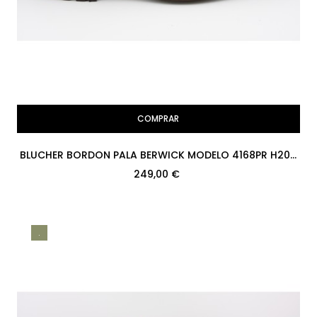
COMPRAR
BLUCHER BORDON PALA BERWICK MODELO 4168PR H207
COUNTRY CALF 169...
249,00 €
.