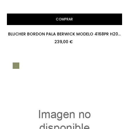
COMPRAR
BLUCHER BORDON PALA BERWICK MODELO 4168PR H207
ROIS CORDOBAN PISO...
239,00 €
.