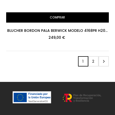
COMPRAR
BLUCHER BORDON PALA BERWICK MODELO 4168PR H207
COUNTRY CALF 178...
249,00 €
1
2