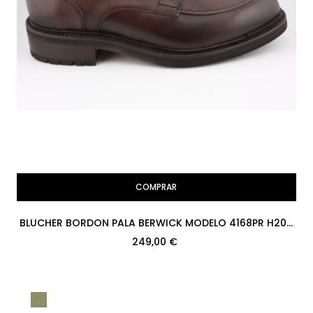
COMPRAR
BLUCHER BORDON PALA BERWICK MODELO 4168PR H207
TOLEDO TESTA PISO...
249,00 €
.