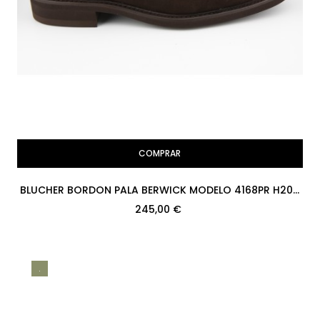
COMPRAR
BLUCHER BORDON PALA BERWICK MODELO 4168PR H207
SUPERBUCK 173 PISO...
245,00 €
.