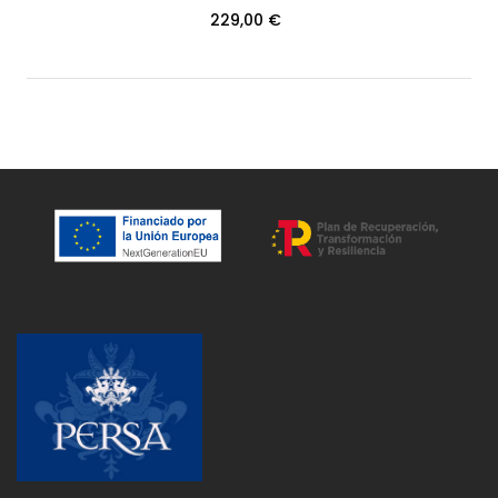
COUNTRY CALF NIGER...
229,00 €