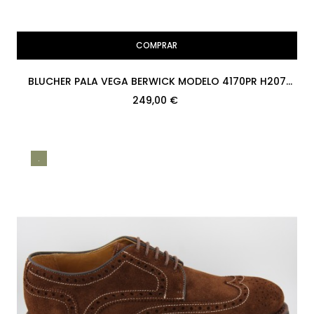
COMPRAR
BLUCHER PALA VEGA BERWICK MODELO 4170PR H207
COUNTRY CALF 178 PISO...
249,00 €
.