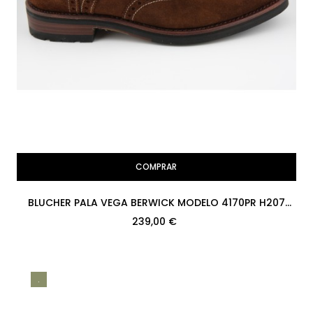
COMPRAR
BLUCHER PALA VEGA BERWICK MODELO 4170PR H207
REPELLO GUM OIL POLO...
239,00 €
.