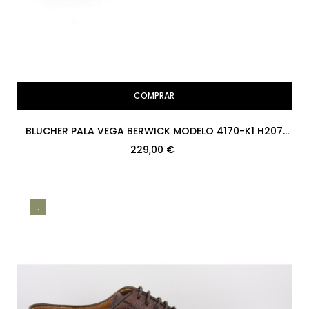
COMPRAR
BLUCHER PALA VEGA BERWICK MODELO 4170-K1 H207
COUNTRY CALF 169 PISO...
229,00 €
.