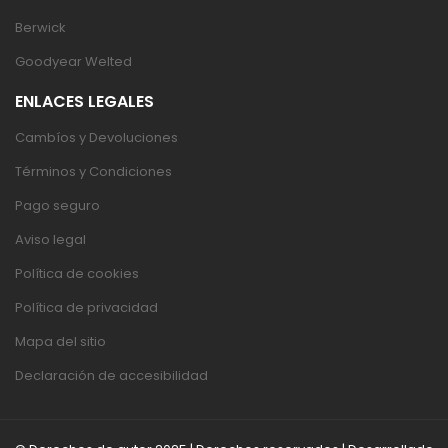
Berwick
Goodyear Welted
ENLACES LEGALES
Cambíos y Devoluciones
Términos y Condiciones
Pago seguro
Aviso legal
Política de cookies
Política de privacidad
Mapa del sitio
Declaración de accesibilidad