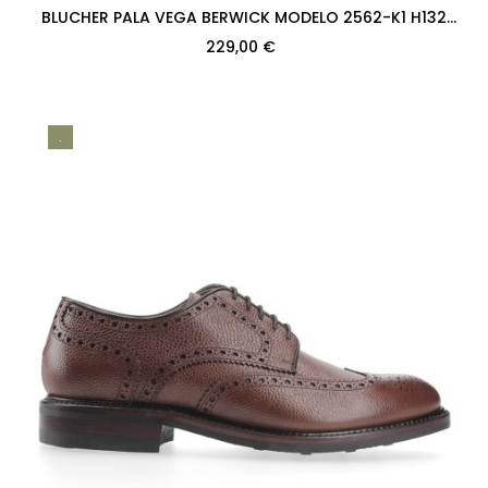
BLUCHER PALA VEGA BERWICK MODELO 2562-K1 H132
CROMEX NIGER PISO...
229,00 €
.