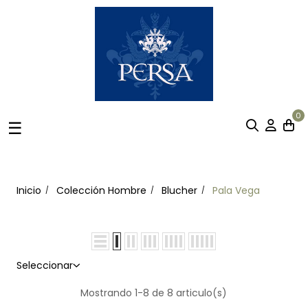
0
Navegación
☰
de
palanca
Inicio
Colección Hombre
Blucher
Pala Vega
Seleccionar
Mostrando 1-8 de 8 articulo(s)