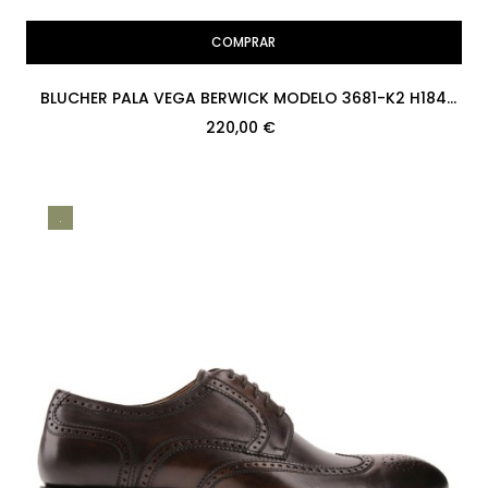
COMPRAR
BLUCHER PALA VEGA BERWICK MODELO 3681-K2 H184
ROIS NEGRO PISO RUBBER
220,00 €
.