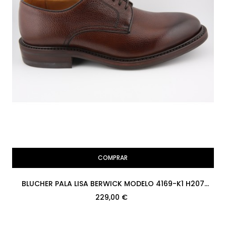
COMPRAR
BLUCHER PALA LISA BERWICK MODELO 4169-K1 H207
COUNTRY CALF NIGER...
229,00 €