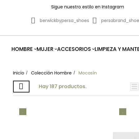
Sigue nuestro estilo en Instagram
berwickbypersa_shoes
persabrand_sho
HOMBRE
MUJER
ACCESORIOS
LIMPIEZA Y MANT
Inicio
Colección Hombre
Mocasín
Hay 187 productos.
.
.