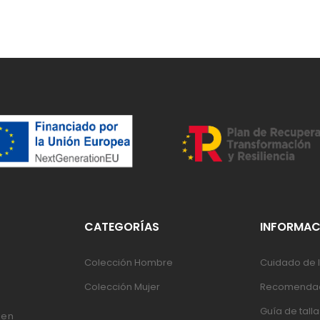
CATEGORÍAS
INFORMAC
Colección Hombre
Cuidado de l
Colección Mujer
Recomendac
Guía de talla
 en