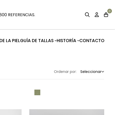
0
00 REFERENCIAS.
E LA PIEL
GUÍA DE TALLAS
HISTORÍA
CONTACTO
Ordenar por:
Seleccionar
.