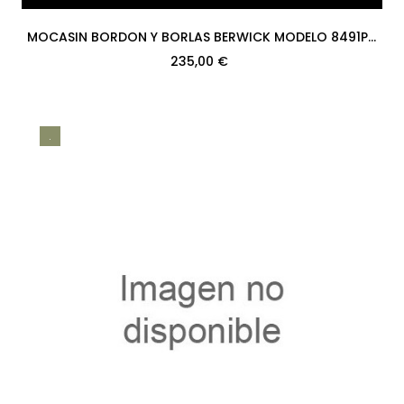
MOCASIN BORDON Y BORLAS BERWICK MODELO 8491PR
H08 NEW VINTAGE 02080...
235,00 €
.