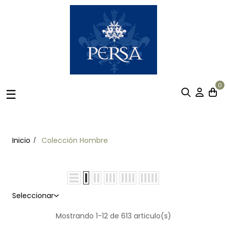
0
Navegación
☰
de
palanca
Inicio
Colección Hombre
Seleccionar
Mostrando 1-12 de 613 articulo(s)