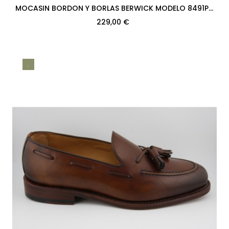
MOCASIN BORDON Y BORLAS BERWICK MODELO 8491PR
H08 ROIS MARRON SUELA
229,00 €
.