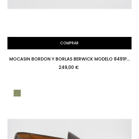
COMPRAR
MOCASIN BORDON Y BORLAS BERWICK MODELO 8491PR
H08 CRUST MARRON...
249,00 €
.