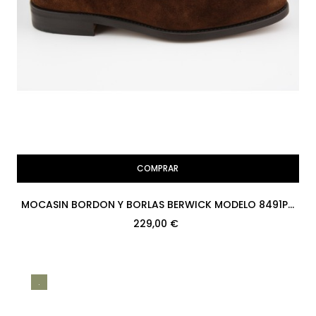
COMPRAR
MOCASIN BORDON Y BORLAS BERWICK MODELO 8491PR
H08 SUPERBUCK SNUFF...
229,00 €
.