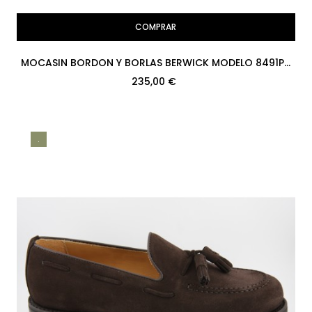
COMPRAR
MOCASIN BORDON Y BORLAS BERWICK MODELO 8491PR
H08 REPELLO GUM OIL...
235,00 €
.