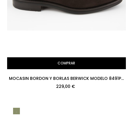
COMPRAR
MOCASIN BORDON Y BORLAS BERWICK MODELO 8491PR
H08 SUPERBUCK 173 RUBBER
229,00 €
.