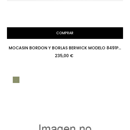
COMPRAR
MOCASIN BORDON Y BORLAS BERWICK MODELO 8491PR
H08 RUSH CALF MARRON...
235,00 €
.