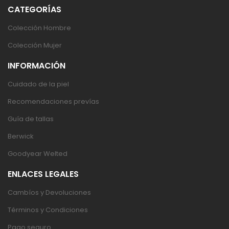
CATEGORÍAS
Colección Hombre
Colección Mujer
INFORMACIÓN
Cuidado de la piel
Recomendaciones prevías
Guía de tallas
Berwick
Goodyear Welted
ENLACES LEGALES
Cambíos y Devoluciones
Términos y Condiciones
Pago seguro