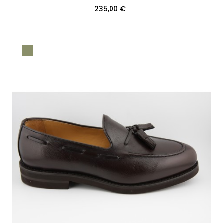
H08 RUSH CALF NEGRO...
235,00 €
.