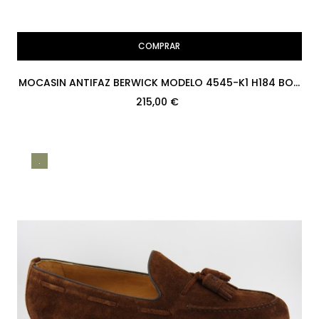
COMPRAR
MOCASIN ANTIFAZ BERWICK MODELO 4545-K1 H184 BOX
CALF NEGRO SUELA
215,00 €
.