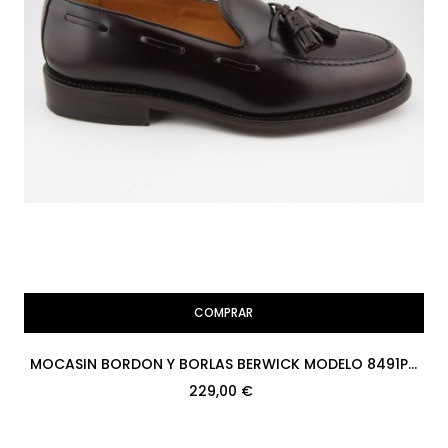
COMPRAR
MOCASIN BORDON Y BORLAS BERWICK MODELO 8491PR
H08 ROIS MARRON RUBBER
229,00 €