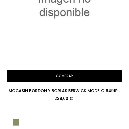
COMPRAR
MOCASIN BORDON Y BORLAS BERWICK MODELO 8491PR
H08 BOXCALF BURDEOS...
239,00 €
.