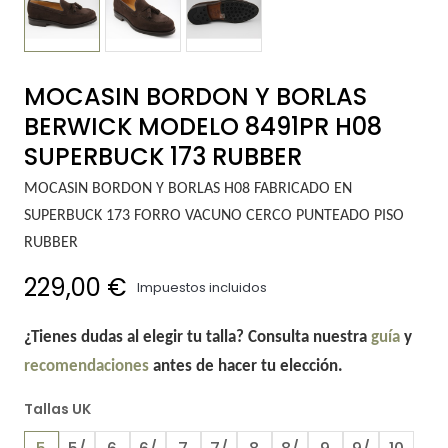
MOCASIN BORDON Y BORLAS
BERWICK MODELO 8491PR H08
SUPERBUCK 173 RUBBER
MOCASIN BORDON Y BORLAS H08 FABRICADO EN
SUPERBUCK 173 FORRO VACUNO CERCO PUNTEADO PISO
RUBBER
229,00 €
Impuestos incluidos
¿Tienes dudas al elegir tu talla? Consulta nuestra
guía
y
recomendaciones
antes de hacer tu elección.
Tallas UK