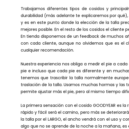
Trabajamos diferentes tipos de cosidos y princip
durabilidad (más adelante te explicaremos por qué), 
y es en este punto donde la elección de la talla pr
mejores posible. En el resto de los cosidos el cliente 
En tienda disponemos de un feedback de muchos año
con cada cliente, aunque no olvidemos que es el cl
cualquier recomendación.
Nuestra experiencia nos obliga a medir el pie a cad
pie e incluso que cada pie es diferente y en muchas
tenemos que trascribir la talla normalmente europe
traslación de la talla. Usamos muchas hormas y las t
permite ajustar más el pie, pero al mismo tiempo dific
La primera sensación con el cosido GOODYEAR es la ri
rápido y fácil será el camino, pero más se deteriora
la talla por el LARGO, el ancho vendrá con el uso y
algo que no se aprende de la noche a la mañana, es e