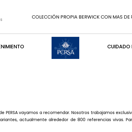
COLECCIÓN PROPIA BERWICK CON MAS DE 8
es
ENIMIENTO
CUIDADO D
sde PERSA vayamos a recomendar. Nosotros trabajamos exclus
ariantes, actualmente alrededor de 800 referencias vivas. P