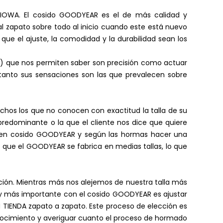
 KIOWA. El cosido GOODYEAR es el de más calidad y
al zapato sobre todo al inicio cuando este está nuevo
ue el ajuste, la comodidad y la durabilidad sean los
) que nos permiten saber son precisión como actuar
 tanto sus sensaciones son las que prevalecen sobre
chos los que no conocen con exactitud la talla de su
predominante o la que el cliente nos dice que quiere
tos en cosido GOODYEAR y según las hormas hacer una
s que el GOODYEAR se fabrica en medias tallas, lo que
ución. Mientras más nos alejemos de nuestra talla más
ro y más importante con el cosido GOODYEAR es ajustar
 TIENDA zapato a zapato. Este proceso de elección es
conocimiento y averiguar cuanto el proceso de hormado