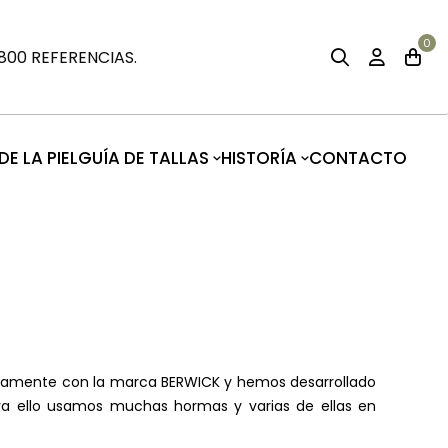
0
00 REFERENCIAS.
E LA PIEL
GUÍA DE TALLAS
HISTORÍA
CONTACTO
ivamente con la marca BERWICK y hemos desarrollado
ara ello usamos muchas hormas y varias de ellas en