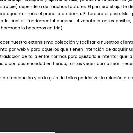
o pie) dependerá de muchos factores. El primero el ajuste de l
irá aguantar más el proceso de doma. El tercero el peso. Má
lo cual es fundamental ponerse el zapato lo antes posible, ya
e hormado lo hacemos en frio).
ocer nuestra extensísima colección y facilitar a nuestros clien
nta por web y para aquellos que tienen intención de adquirir
aslación de talla entre hormas para ajustarla e intentar que la el
o o con posterioridad en tienda, tantas veces como sean neces
e fabricación y en la guía de tallas podrás ver la relación de 