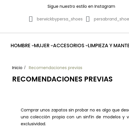
Sigue nuestro estilo en Instagram
berwickbypersa_shoes
persabrand_sho
HOMBRE
MUJER
ACCESORIOS
LIMPIEZA Y MANT
Inicio
Recomendaciones previas
RECOMENDACIONES PREVIAS
Comprar unos zapatos sin probar no es algo que de
una colección propia con un sinfín de modelos y v
exclusividad.