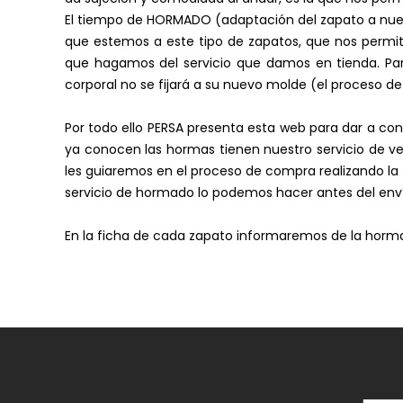
El tiempo de HORMADO (adaptación del zapato a nuestr
que estemos a este tipo de zapatos, que nos permit
que hagamos del servicio que damos en tienda. Para 
corporal no se fijará a su nuevo molde (el proceso d
Por todo ello PERSA presenta esta web para dar a con
ya conocen las hormas tienen nuestro servicio de ve
les guiaremos en el proceso de compra realizando la tr
servicio de hormado lo podemos hacer antes del enví
En la ficha de cada zapato informaremos de la horma d