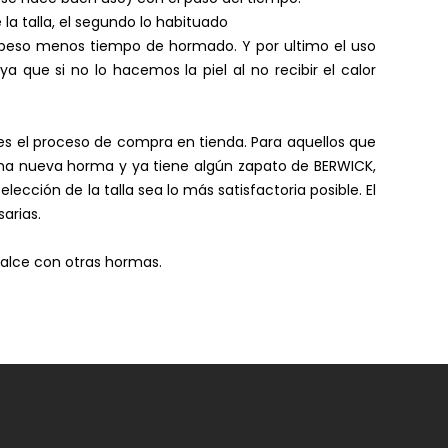
a talla, el segundo lo habituado
s peso menos tiempo de hormado. Y por ultimo el uso
 que si no lo hacemos la piel al no recibir el calor
tes el proceso de compra en tienda. Para aquellos que
 una nueva horma y ya tiene algún zapato de BERWICK,
ección de la talla sea lo más satisfactoria posible. El
arias.
calce con otras hormas.