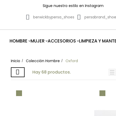
Sigue nuestro estilo en Instagram
berwickbypersa_shoes
persabrand_sho
HOMBRE
MUJER
ACCESORIOS
LIMPIEZA Y MANT
Inicio
Colección Hombre
Oxford
Hay 68 productos.
.
.