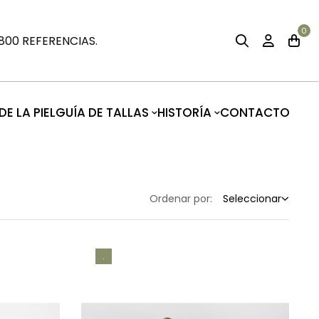
0
00 REFERENCIAS.
E LA PIEL
GUÍA DE TALLAS
HISTORÍA
CONTACTO
Ordenar por:
Seleccionar
.