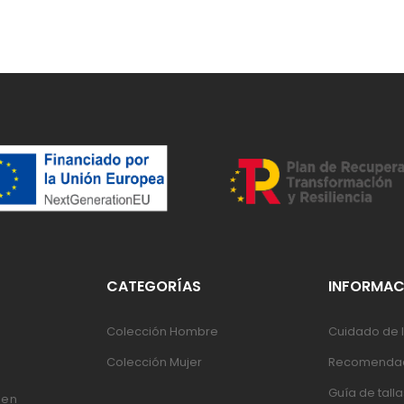
CATEGORÍAS
INFORMAC
Colección Hombre
Cuidado de l
Colección Mujer
Recomendac
Guía de talla
 en