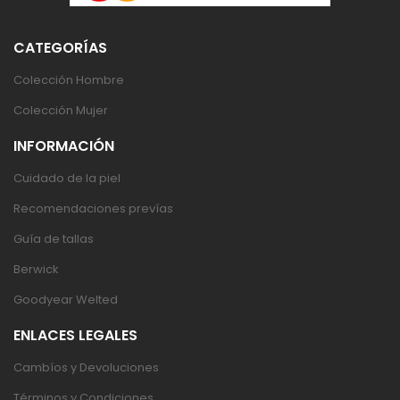
CATEGORÍAS
Colección Hombre
Colección Mujer
INFORMACIÓN
Cuidado de la piel
Recomendaciones prevías
Guía de tallas
Berwick
Goodyear Welted
ENLACES LEGALES
Cambíos y Devoluciones
Términos y Condiciones