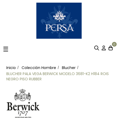
0
Navegación
☰
de
palanca
Inicio
Colección Hombre
Blucher
BLUCHER PALA VEGA BERWICK MODELO 3681-K2 H184 ROIS
NEGRO PISO RUBBER