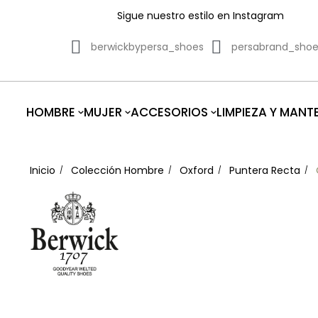
Sigue nuestro estilo en Instagram
berwickbypersa_shoes
persabrand_sho
HOMBRE
MUJER
ACCESORIOS
LIMPIEZA Y MANT
Inicio
Colección Hombre
Oxford
Puntera Recta