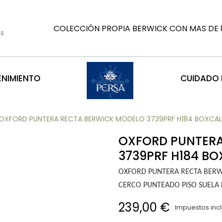
COLECCIÓN PROPIA BERWICK CON MAS DE 8
es
ENIMIENTO
CUIDADO D
OXFORD PUNTERA RECTA BERWICK MODELO 3739PRF H184 BOXCALF 
OXFORD PUNTERA
3739PRF H184 BO
OXFORD PUNTERA RECTA BERW
CERCO PUNTEADO PISO SUELA 
239,00 €
Impuestos inc