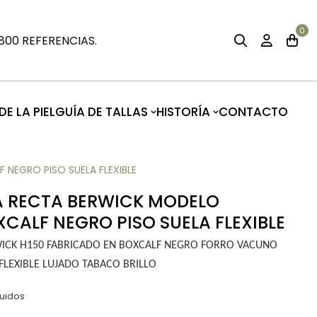
0
00 REFERENCIAS.
E LA PIEL
GUÍA DE TALLAS
HISTORÍA
CONTACTO
NEGRO PISO SUELA FLEXIBLE
 RECTA BERWICK MODELO
XCALF NEGRO PISO SUELA FLEXIBLE
ICK H150 FABRICADO EN BOXCALF NEGRO FORRO VACUNO
FLEXIBLE LUJADO TABACO BRILLO
luidos