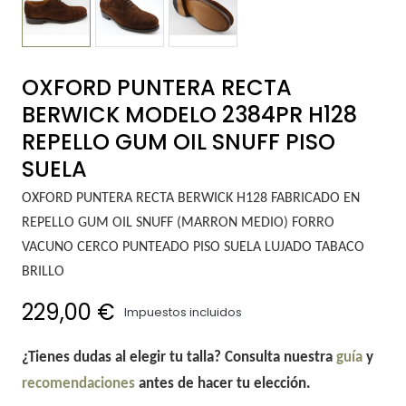
OXFORD PUNTERA RECTA
BERWICK MODELO 2384PR H128
REPELLO GUM OIL SNUFF PISO
SUELA
OXFORD PUNTERA RECTA BERWICK H128 FABRICADO EN
REPELLO GUM OIL SNUFF (MARRON MEDIO) FORRO
VACUNO CERCO PUNTEADO PISO SUELA LUJADO TABACO
BRILLO
229,00 €
Impuestos incluidos
¿Tienes dudas al elegir tu talla? Consulta nuestra
guía
y
recomendaciones
antes de hacer tu elección.