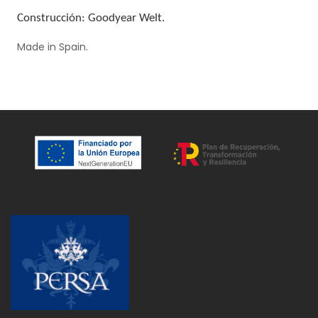
Construcción: Goodyear Welt.
Made in Spain.