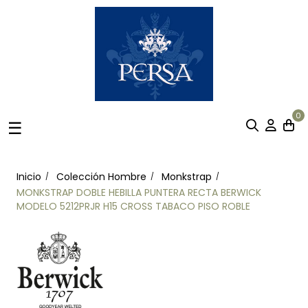
0
Navegación
☰
de
palanca
Inicio
Colección Hombre
Monkstrap
MONKSTRAP DOBLE HEBILLA PUNTERA RECTA BERWICK
MODELO 5212PRJR H15 CROSS TABACO PISO ROBLE