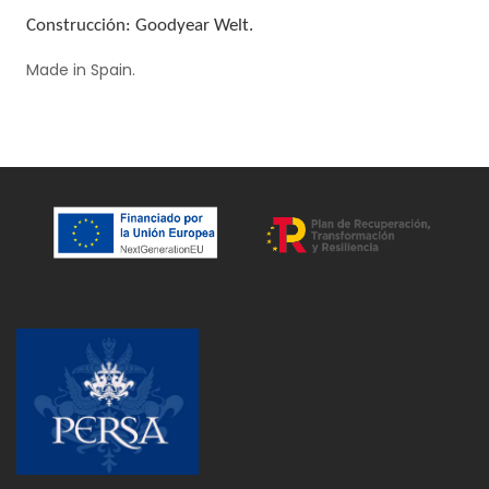
Construcción: Goodyear Welt.
Made in Spain.