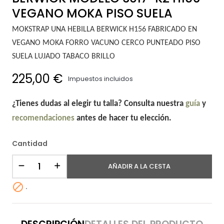
VEGANO MOKA PISO SUELA
MOKSTRAP UNA HEBILLA BERWICK H156 FABRICADO EN
VEGANO MOKA FORRO VACUNO CERCO PUNTEADO PISO
SUELA LUJADO TABACO BRILLO
225,00 €
Impuestos incluidos
¿Tienes dudas al elegir tu talla? Consulta nuestra
guía
y
recomendaciones
antes de hacer tu elección.
Cantidad
AÑADIR A LA CESTA

.