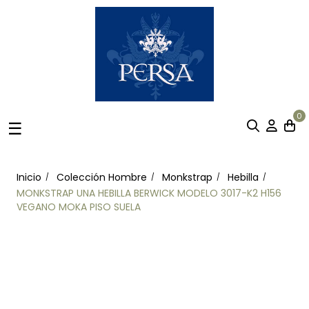
0
Navegación
☰
de
palanca
Inicio
Colección Hombre
Monkstrap
Hebilla
MONKSTRAP UNA HEBILLA BERWICK MODELO 3017-K2 H156
VEGANO MOKA PISO SUELA