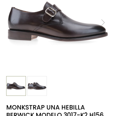
MONKSTRAP UNA HEBILLA
BERWICK MODELO 3017-K2 H156