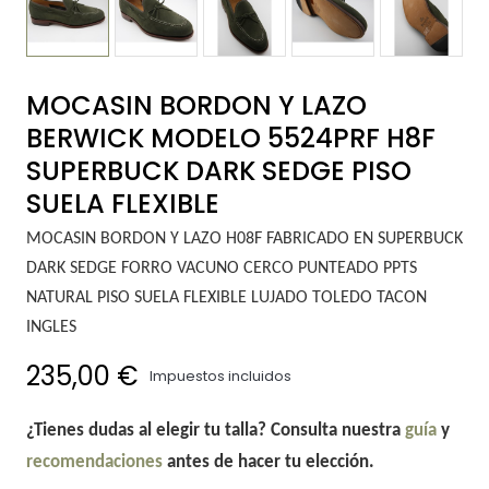
MOCASIN BORDON Y LAZO
BERWICK MODELO 5524PRF H8F
SUPERBUCK DARK SEDGE PISO
SUELA FLEXIBLE
MOCASIN BORDON Y LAZO H08F FABRICADO EN SUPERBUCK
DARK SEDGE FORRO VACUNO CERCO PUNTEADO PPTS
NATURAL PISO SUELA FLEXIBLE LUJADO TOLEDO TACON
INGLES
235,00 €
Impuestos incluidos
¿Tienes dudas al elegir tu talla? Consulta nuestra
guía
y
recomendaciones
antes de hacer tu elección.