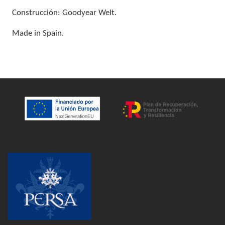
Construcción: Goodyear Welt.
Made in Spain.