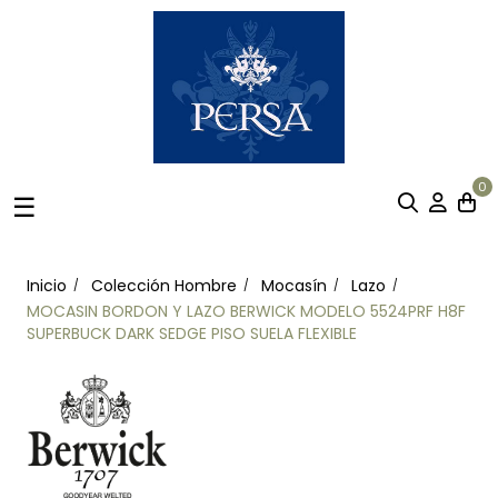
0
Navegación
☰
de
palanca
Inicio
Colección Hombre
Mocasín
Lazo
MOCASIN BORDON Y LAZO BERWICK MODELO 5524PRF H8F
SUPERBUCK DARK SEDGE PISO SUELA FLEXIBLE