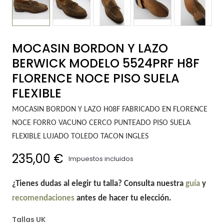
MOCASIN BORDON Y LAZO
BERWICK MODELO 5524PRF H8F
FLORENCE NOCE PISO SUELA
FLEXIBLE
MOCASIN BORDON Y LAZO H08F FABRICADO EN FLORENCE
NOCE FORRO VACUNO CERCO PUNTEADO PISO SUELA
FLEXIBLE LUJADO TOLEDO TACON INGLES
235,00 €
Impuestos incluidos
¿Tienes dudas al elegir tu talla? Consulta nuestra
guía
y
recomendaciones
antes de hacer tu elección.
Tallas UK