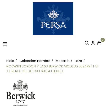
0
Navegación
☰
de
palanca
Inicio
Colección Hombre
Mocasín
Lazo
MOCASIN BORDON Y LAZO BERWICK MODELO 5524PRF H8F
FLORENCE NOCE PISO SUELA FLEXIBLE