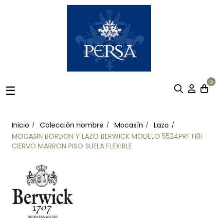
0
Navegación
☰
de
palanca
Inicio
Colección Hombre
Mocasín
Lazo
MOCASIN BORDON Y LAZO BERWICK MODELO 5524PRF H8F
CIERVO MARRON PISO SUELA FLEXIBLE