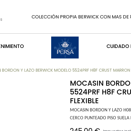
COLECCIÓN PROPIA BERWICK CON MAS DE 8
es
ENIMIENTO
CUIDADO D
 BORDON Y LAZO BERWICK MODELO 5524PRF H8F CRUST MARRON ME
MOCASIN BORDON
5524PRF H8F CR
FLEXIBLE
MOCASIN BORDON Y LAZO H0
CERCO PUNTEADO PISO SUELA 