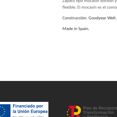
Zapato tipo mocasín bordón y l
flexible. El mocasín es el com
Construcción: Goodyear Welt.
Made in Spain.