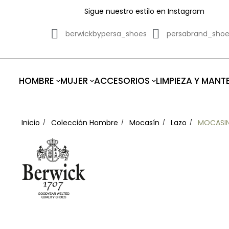
Sigue nuestro estilo en Instagram
berwickbypersa_shoes
persabrand_sho
HOMBRE
MUJER
ACCESORIOS
LIMPIEZA Y MANT
Inicio
Colección Hombre
Mocasín
Lazo
MOCASIN