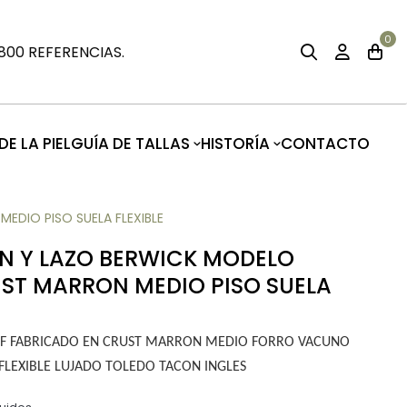
0
00 REFERENCIAS.
E LA PIEL
GUÍA DE TALLAS
HISTORÍA
CONTACTO
DIO PISO SUELA FLEXIBLE
 Y LAZO BERWICK MODELO
UST MARRON MEDIO PISO SUELA
8F FABRICADO EN CRUST MARRON MEDIO FORRO VACUNO
FLEXIBLE LUJADO TOLEDO TACON INGLES