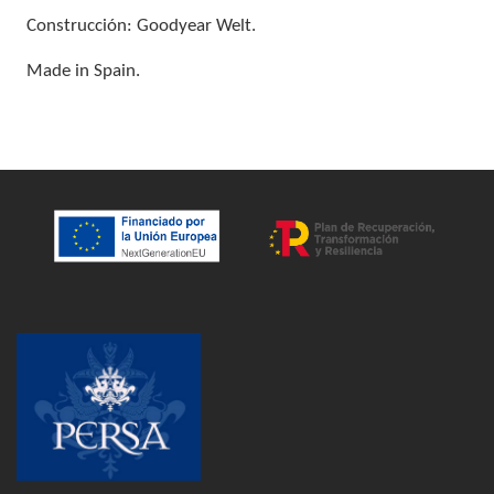
Construcción: Goodyear Welt.
Made in Spain.