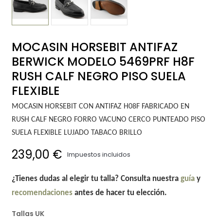
MOCASIN HORSEBIT ANTIFAZ
BERWICK MODELO 5469PRF H8F
RUSH CALF NEGRO PISO SUELA
FLEXIBLE
MOCASIN HORSEBIT CON ANTIFAZ H08F FABRICADO EN
RUSH CALF NEGRO FORRO VACUNO CERCO PUNTEADO PISO
SUELA FLEXIBLE LUJADO TABACO BRILLO
239,00 €
Impuestos incluidos
¿Tienes dudas al elegir tu talla? Consulta nuestra
guía
y
recomendaciones
antes de hacer tu elección.
Tallas UK