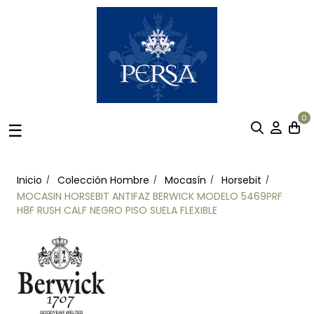
0
Navegación
☰
de
palanca
Inicio
Colección Hombre
Mocasín
Horsebit
MOCASIN HORSEBIT ANTIFAZ BERWICK MODELO 5469PRF
H8F RUSH CALF NEGRO PISO SUELA FLEXIBLE