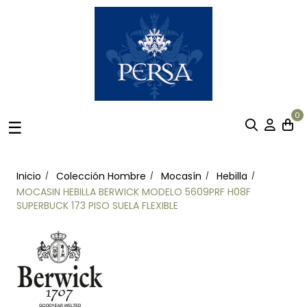
0
Navegación
☰
de
palanca
Inicio
Colección Hombre
Mocasín
Hebilla
MOCASIN HEBILLA BERWICK MODELO 5609PRF H08F
SUPERBUCK 173 PISO SUELA FLEXIBLE