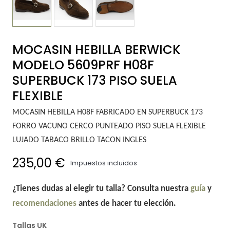
MOCASIN HEBILLA BERWICK
MODELO 5609PRF H08F
SUPERBUCK 173 PISO SUELA
FLEXIBLE
MOCASIN HEBILLA H08F FABRICADO EN SUPERBUCK 173
FORRO VACUNO CERCO PUNTEADO PISO SUELA FLEXIBLE
LUJADO TABACO BRILLO TACON INGLES
235,00 €
Impuestos incluidos
¿Tienes dudas al elegir tu talla? Consulta nuestra
guía
y
recomendaciones
antes de hacer tu elección.
Tallas UK