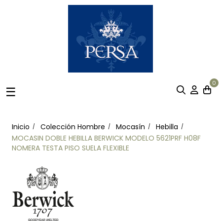
0
Navegación
☰
de
palanca
Inicio
Colección Hombre
Mocasín
Hebilla
MOCASIN DOBLE HEBILLA BERWICK MODELO 5621PRF H08F
NOMERA TESTA PISO SUELA FLEXIBLE