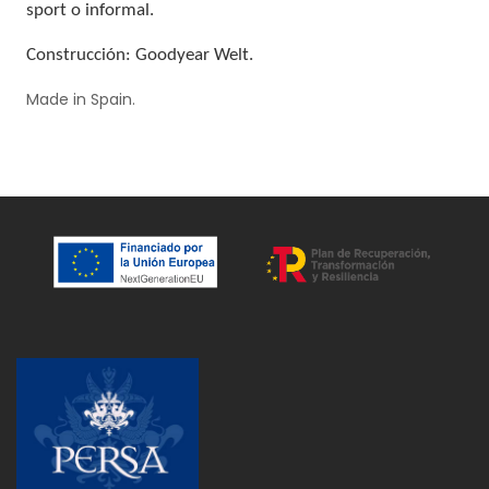
sport o informal.
Construcción: Goodyear Welt.
Made in Spain.