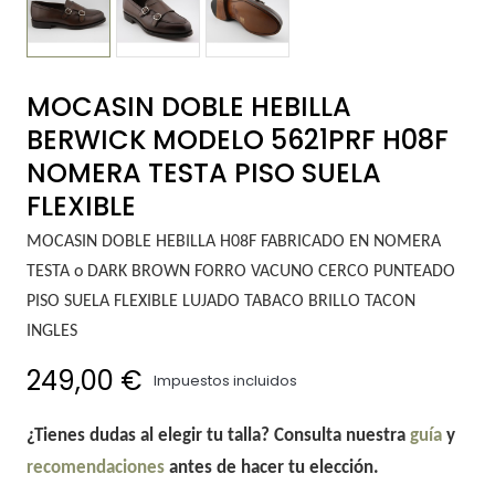
MOCASIN DOBLE HEBILLA
BERWICK MODELO 5621PRF H08F
NOMERA TESTA PISO SUELA
FLEXIBLE
MOCASIN DOBLE HEBILLA H08F FABRICADO EN NOMERA
TESTA o DARK BROWN FORRO VACUNO CERCO PUNTEADO
PISO SUELA FLEXIBLE LUJADO TABACO BRILLO TACON
INGLES
249,00 €
Impuestos incluidos
¿Tienes dudas al elegir tu talla? Consulta nuestra
guía
y
recomendaciones
antes de hacer tu elección.