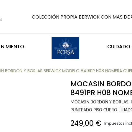
COLECCIÓN PROPIA BERWICK CON MAS DE 8
es
ENIMIENTO
CUIDADO D
N BORDON Y BORLAS BERWICK MODELO 8491PR H08 NOMERA CUE
MOCASIN BORDON
8491PR H08 NOM
MOCASIN BORDON Y BORLAS 
PUNTEADO PISO CUERO LUJAD
249,00 €
Impuestos inc