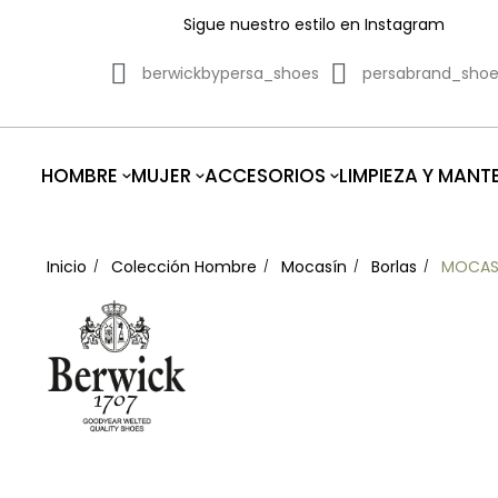
Sigue nuestro estilo en Instagram
berwickbypersa_shoes
persabrand_sho
HOMBRE
MUJER
ACCESORIOS
LIMPIEZA Y MANT
Inicio
Colección Hombre
Mocasín
Borlas
MOCASI