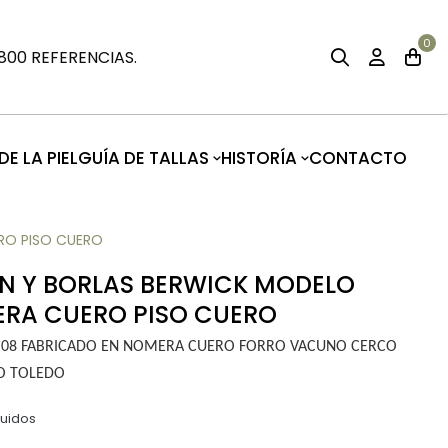
0
00 REFERENCIAS.
E LA PIEL
GUÍA DE TALLAS
HISTORÍA
CONTACTO
RO PISO CUERO
 Y BORLAS BERWICK MODELO
ERA CUERO PISO CUERO
H08 FABRICADO EN NOMERA CUERO FORRO VACUNO CERCO
O TOLEDO
luidos