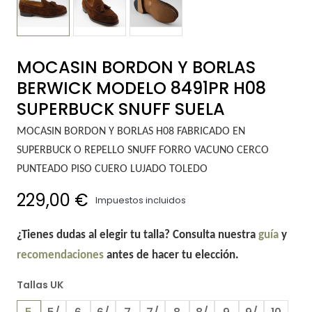
MOCASIN BORDON Y BORLAS
BERWICK MODELO 8491PR H08
SUPERBUCK SNUFF SUELA
MOCASIN BORDON Y BORLAS H08 FABRICADO EN
SUPERBUCK O REPELLO SNUFF FORRO VACUNO CERCO
PUNTEADO PISO CUERO LUJADO TOLEDO
229,00 €
Impuestos incluidos
¿Tienes dudas al elegir tu talla? Consulta nuestra
guía
y
recomendaciones
antes de hacer tu elección.
Tallas UK