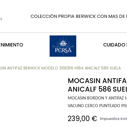
COLECCIÓN PROPIA BERWICK CON MAS DE 8
es
ENIMIENTO
CUIDADO D
IN ANTIFAZ BERWICK MODELO 3683PR H184 ANICALF 586 SUELA
MOCASIN ANTIFA
ANICALF 586 SUE
MOCASIN BORDON Y ANTIFAZ H
VACUNO CERCO PUNTEADO PIS
239,00 €
Impuestos inc