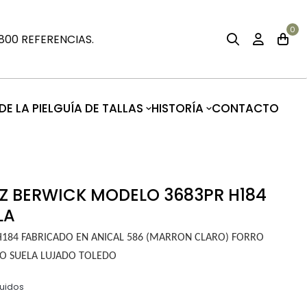
0
00 REFERENCIAS.
E LA PIEL
GUÍA DE TALLAS
HISTORÍA
CONTACTO
Z BERWICK MODELO 3683PR H184
LA
184 FABRICADO EN ANICAL 586 (MARRON CLARO) FORRO
O SUELA LUJADO TOLEDO
luidos