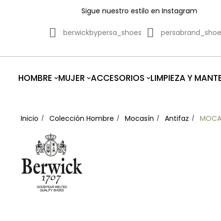
Sigue nuestro estilo en Instagram
berwickbypersa_shoes
persabrand_sho
HOMBRE
MUJER
ACCESORIOS
LIMPIEZA Y MANT
Inicio
Colección Hombre
Mocasín
Antifaz
MOCAS