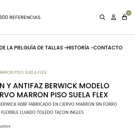
0
00 REFERENCIAS.
E LA PIEL
GUÍA DE TALLAS
HISTORÍA
CONTACTO
RRON PISO SUELA FLEX
 Y ANTIFAZ BERWICK MODELO
ERVO MARRON PISO SUELA FLEX
BERWICK H08F FABRICADO EN CIERVO MARRON SIN FORRO
FLEXIBLE LUJADO TOLEDO TACON INGLES
luidos