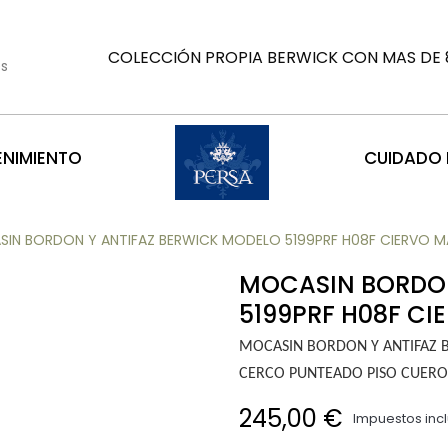
COLECCIÓN PROPIA BERWICK CON MAS DE 8
es
ENIMIENTO
CUIDADO D
IN BORDON Y ANTIFAZ BERWICK MODELO 5199PRF H08F CIERVO MA
MOCASIN BORDON
5199PRF H08F CI
MOCASIN BORDON Y ANTIFAZ 
CERCO PUNTEADO PISO CUERO 
245,00 €
Impuestos inc