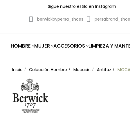
Sigue nuestro estilo en Instagram
berwickbypersa_shoes
persabrand_sho
HOMBRE
MUJER
ACCESORIOS
LIMPIEZA Y MANT
Inicio
Colección Hombre
Mocasín
Antifaz
MOCAS