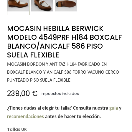
MOCASIN HEBILLA BERWICK
MODELO 4549PRF H184 BOXCALF
BLANCO/ANICALF 586 PISO
SUELA FLEXIBLE
MOCASIN BORDON Y ANTIFAZ H184 FABRICADO EN
BOXCALF BLANCO Y ANICALF 586 FORRO VACUNO CERCO
PUNTEADO PISO SUELA FLEXIBLE
239,00 €
Impuestos incluidos
¿Tienes dudas al elegir tu talla? Consulta nuestra
guía
y
recomendaciones
antes de hacer tu elección.
Tallas UK