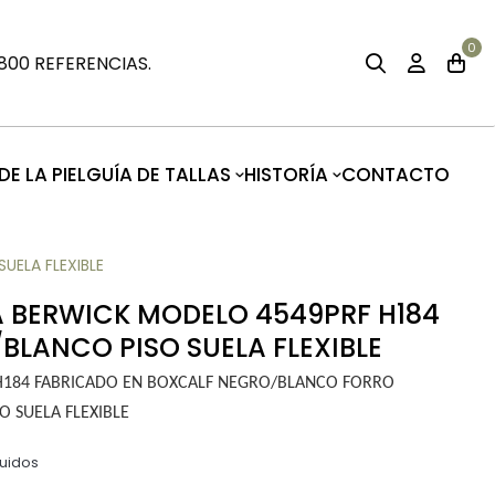
0
00 REFERENCIAS.
E LA PIEL
GUÍA DE TALLAS
HISTORÍA
CONTACTO
UELA FLEXIBLE
A BERWICK MODELO 4549PRF H184
LANCO PISO SUELA FLEXIBLE
H184 FABRICADO EN BOXCALF NEGRO/BLANCO FORRO
 SUELA FLEXIBLE
luidos