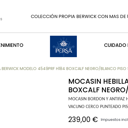
COLECCIÓN PROPIA BERWICK CON MAS DE 8
es
ENIMIENTO
CUIDADO D
A BERWICK MODELO 4549PRF H184 BOXCALF NEGRO/BLANCO PISO S
MOCASIN HEBILL
BOXCALF NEGRO/B
MOCASIN BORDON Y ANTIFAZ 
VACUNO CERCO PUNTEADO PISO
239,00 €
Impuestos inc