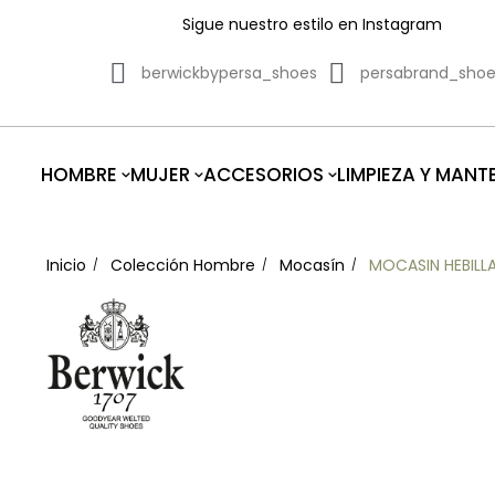
Sigue nuestro estilo en Instagram
berwickbypersa_shoes
persabrand_sho
HOMBRE
MUJER
ACCESORIOS
LIMPIEZA Y MANT
Inicio
Colección Hombre
Mocasín
MOCASIN HEBILL