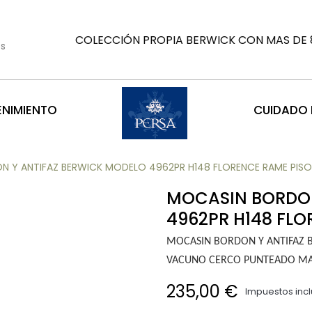
COLECCIÓN PROPIA BERWICK CON MAS DE 8
es
ENIMIENTO
CUIDADO D
 Y ANTIFAZ BERWICK MODELO 4962PR H148 FLORENCE RAME PISO
MOCASIN BORDON
4962PR H148 FLO
MOCASIN BORDON Y ANTIFAZ 
VACUNO CERCO PUNTEADO MAR
235,00 €
Impuestos incl