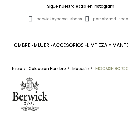
Sigue nuestro estilo en Instagram
berwickbypersa_shoes
persabrand_sho
HOMBRE
MUJER
ACCESORIOS
LIMPIEZA Y MANT
Inicio
Colección Hombre
Mocasín
MOCASIN BORDON