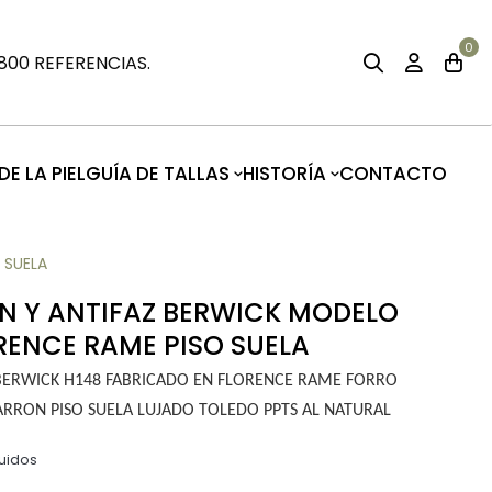
0
00 REFERENCIAS.
E LA PIEL
GUÍA DE TALLAS
HISTORÍA
CONTACTO
 SUELA
 Y ANTIFAZ BERWICK MODELO
RENCE RAME PISO SUELA
BERWICK H148 FABRICADO EN FLORENCE RAME FORRO
RON PISO SUELA LUJADO TOLEDO PPTS AL NATURAL
uidos