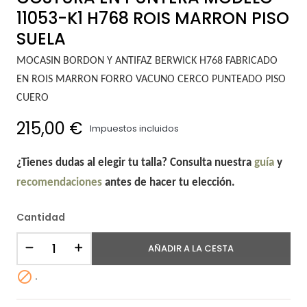
11053-K1 H768 ROIS MARRON PISO
SUELA
MOCASIN BORDON Y ANTIFAZ BERWICK H768 FABRICADO
EN ROIS MARRON FORRO VACUNO CERCO PUNTEADO PISO
CUERO
215,00 €
Impuestos incluidos
¿Tienes dudas al elegir tu talla? Consulta nuestra
guía
y
recomendaciones
antes de hacer tu elección.
Cantidad
AÑADIR A LA CESTA

.