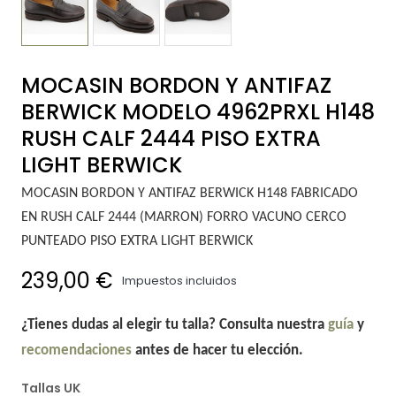
MOCASIN BORDON Y ANTIFAZ
BERWICK MODELO 4962PRXL H148
RUSH CALF 2444 PISO EXTRA
LIGHT BERWICK
MOCASIN BORDON Y ANTIFAZ BERWICK H148 FABRICADO
EN RUSH CALF 2444 (MARRON) FORRO VACUNO CERCO
PUNTEADO PISO EXTRA LIGHT BERWICK
239,00 €
Impuestos incluidos
¿Tienes dudas al elegir tu talla? Consulta nuestra
guía
y
recomendaciones
antes de hacer tu elección.
Tallas UK