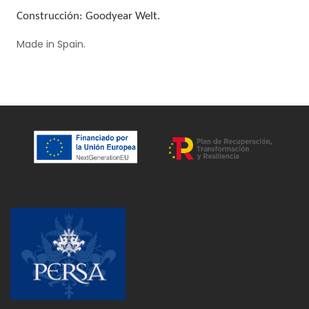
Construcción: Goodyear Welt.
Made in Spain.