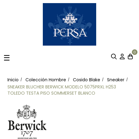
0
Navegación
☰
de
palanca
Inicio
Colección Hombre
Cosido Blake
Sneaker
SNEAKER BLUCHER BERWICK MODELO 5075PRXL H253
TOLEDO TESTA PISO SOMMERSET BLANCO