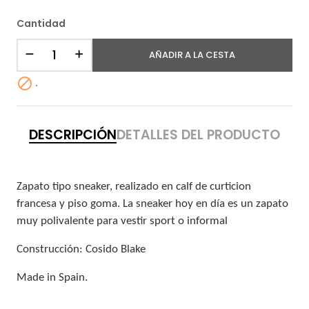
Cantidad
AÑADIR A LA CESTA

.
DESCRIPCIÓN
DETALLES DEL PRODUCTO
Zapato tipo sneaker, realizado en calf de curticion
francesa y piso goma. La sneaker hoy en día es un zapato
muy polivalente para vestir sport o informal
Construcción: Cosido Blake
Made in Spain.