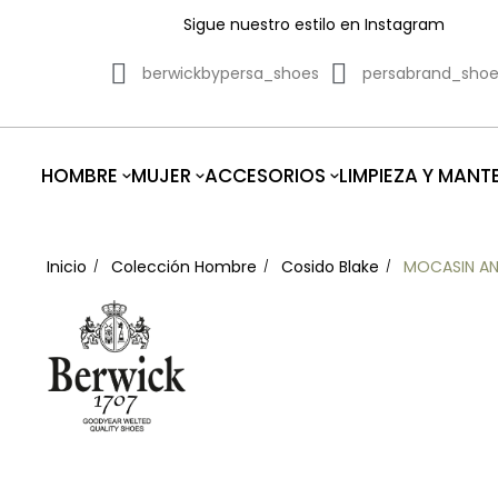
Sigue nuestro estilo en Instagram
berwickbypersa_shoes
persabrand_sho
HOMBRE
MUJER
ACCESORIOS
LIMPIEZA Y MANT
Inicio
Colección Hombre
Cosido Blake
MOCASIN AN