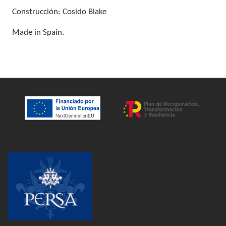
Construcción: Cosido Blake
Made in Spain.