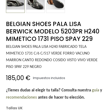
BELGIAN SHOES PALA LISA
BERWICK MODELO 5203PR H240
MIMETICO 1731 PISO SPAY 229
BELGIAN SHOES PALA LISA H240 FABRICADO TELA
MIMETICO 1731 C/6 C/517 VERDE FORRO VACUNO
MARRON CANTO REDONDO COSIDO VISTO VIVO VERDE
PISO SPAY 229 NEGRO
185,00 €
Impuestos incluidos
¿Tienes dudas al elegir tu talla? Consulta nuestra
guía
y
recomendaciones
antes de hacer tu elección.
Tallas UK