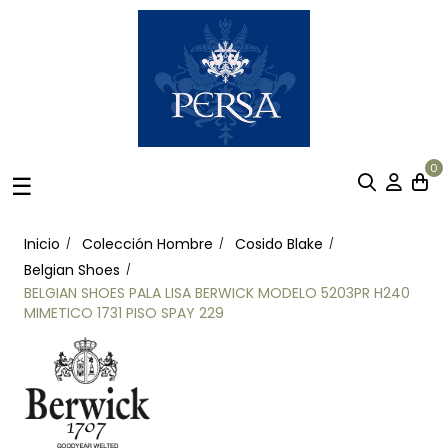
0
Navegación
☰
de
palanca
Inicio
Colección Hombre
Cosido Blake
Belgian Shoes
BELGIAN SHOES PALA LISA BERWICK MODELO 5203PR H240
MIMETICO 1731 PISO SPAY 229