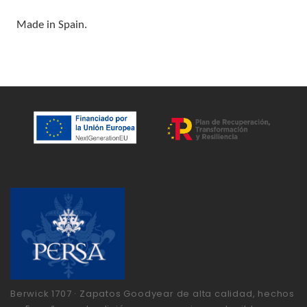
Made in Spain.
Berwick 1707 · Zapatos Goodyear de alta calidad, hechos