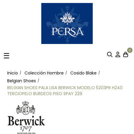
0
Navegación
☰
de
palanca
Inicio
Colección Hombre
Cosido Blake
Belgian Shoes
BELGIAN SHOES PALA LISA BERWICK MODELO 5203PR H240
TERCIOPELO BURDEOS PISO SPAY 229