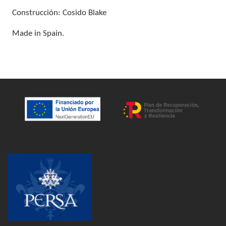
Construcción: Cosido Blake
Made in Spain.