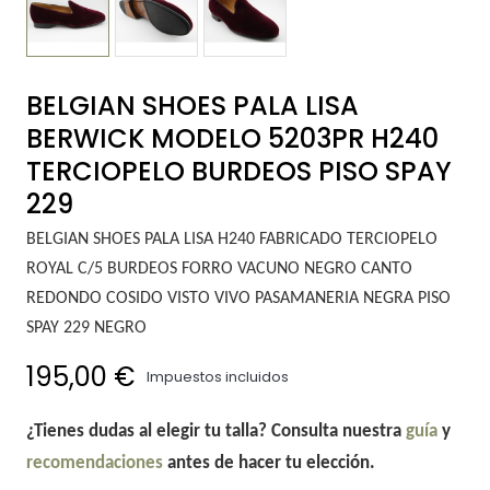
BELGIAN SHOES PALA LISA
BERWICK MODELO 5203PR H240
TERCIOPELO BURDEOS PISO SPAY
229
BELGIAN SHOES PALA LISA H240 FABRICADO TERCIOPELO
ROYAL C/5 BURDEOS FORRO VACUNO NEGRO CANTO
REDONDO COSIDO VISTO VIVO PASAMANERIA NEGRA PISO
SPAY 229 NEGRO
195,00 €
Impuestos incluidos
¿Tienes dudas al elegir tu talla? Consulta nuestra
guía
y
recomendaciones
antes de hacer tu elección.