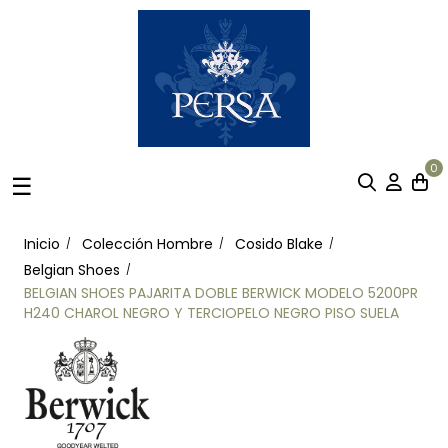
0
Navegación
☰
de
palanca
Inicio
Colección Hombre
Cosido Blake
Belgian Shoes
BELGIAN SHOES PAJARITA DOBLE BERWICK MODELO 5200PR
H240 CHAROL NEGRO Y TERCIOPELO NEGRO PISO SUELA