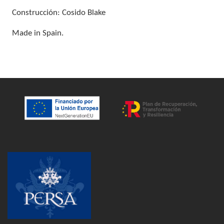
Construcción: Cosido Blake
Made in Spain.