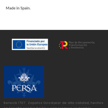
Made in Spain.
Berwick 1707 · Zapatos Goodyear de alta calidad, hechos