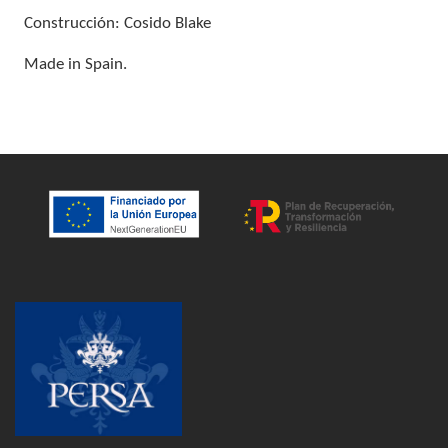
Construcción: Cosido Blake
Made in Spain.