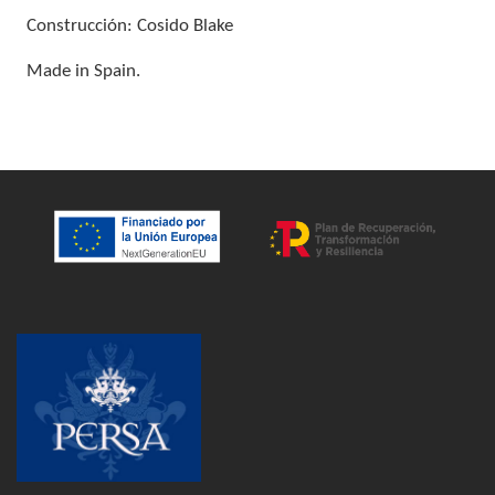
Construcción: Cosido Blake
Made in Spain.