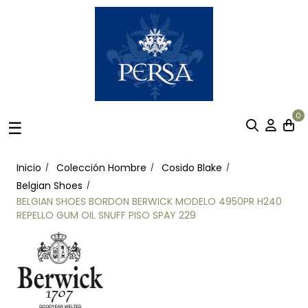
0
Navegación
☰
de
palanca
Inicio
Colección Hombre
Cosido Blake
Belgian Shoes
BELGIAN SHOES BORDON BERWICK MODELO 4950PR H240
REPELLO GUM OIL SNUFF PISO SPAY 229