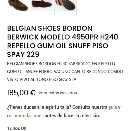
BELGIAN SHOES BORDON
BERWICK MODELO 4950PR H240
REPELLO GUM OIL SNUFF PISO
SPAY 229
BELGIAN SHOES BORDON H240 FABRICADO EN REPELLO
GUM OIL SNUFF FORRO VACUNO CANTO REDONDO COSIDO
VISTO VIVO AL TONO PISO SPAY 229
185,00 €
Impuestos incluidos
¿Tienes dudas al elegir tu talla? Consulta nuestra
guía
y
recomendaciones
antes de hacer tu elección.
Tallas UK