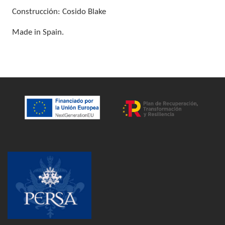
Construcción: Cosido Blake
Made in Spain.