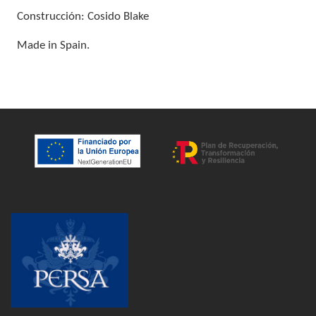
Construcción: Cosido Blake
Made in Spain.