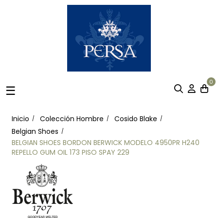
0
Navegación
☰
de
palanca
Inicio
Colección Hombre
Cosido Blake
Belgian Shoes
BELGIAN SHOES BORDON BERWICK MODELO 4950PR H240
REPELLO GUM OIL 173 PISO SPAY 229