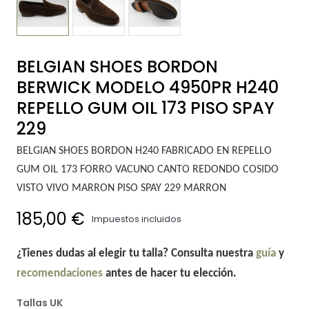
BELGIAN SHOES BORDON
BERWICK MODELO 4950PR H240
REPELLO GUM OIL 173 PISO SPAY
229
BELGIAN SHOES BORDON H240 FABRICADO EN REPELLO
GUM OIL 173 FORRO VACUNO CANTO REDONDO COSIDO
VISTO VIVO MARRON PISO SPAY 229 MARRON
185,00 €
Impuestos incluidos
¿Tienes dudas al elegir tu talla? Consulta nuestra
guía
y
recomendaciones
antes de hacer tu elección.
Tallas UK