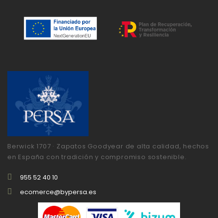
Berwick 1707 · Zapatos Goodyear de alta calidad, hechos
en España con tradición y compromiso sostenible.
955 52 40 10
ecomerce@bypersa.es