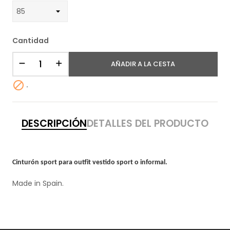
Cantidad
AÑADIR A LA CESTA

.
DESCRIPCIÓN
DETALLES DEL PRODUCTO
Cinturón sport para outfit vestido sport o informal.
Made in Spain.