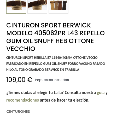
CINTURON SPORT BERWICK
MODELO 405062PR L43 REPELLO
GUM OIL SNUFF HEB OTTONE
VECCHIO
CINTURON SPORT HEBILLA 57 11840/40MM OTTONE VECCIO
FABRICADO EN REPELLO GUM OIL SNUFF FORRO VACUNO PASADO
HILO AL TONO GRABADO BERWICK EN TRABILLA
109,00 €
Impuestos incluidos
¿Tienes dudas al elegir tu talla? Consulta nuestra
guía
y
recomendaciones
antes de hacer tu elección.
CINTURONES