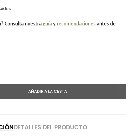
luidos
la? Consulta nuestra
guía
y
recomendaciones
antes de
AÑADIR A LA CESTA
CIÓN
DETALLES DEL PRODUCTO