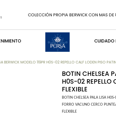
COLECCIÓN PROPIA BERWICK CON MAS DE 8
es
ENIMIENTO
CUIDADO D
SA BERWICK MODELO 119PR H0S-02 REPELLO CALF LODEN PISO PATIN 
BOTIN CHELSEA P
H0S-02 REPELLO 
FLEXIBLE
BOTIN CHELSEA PALA LISA H0
FORRO VACUNO CERCO PUNTEA
FLEXIBLE