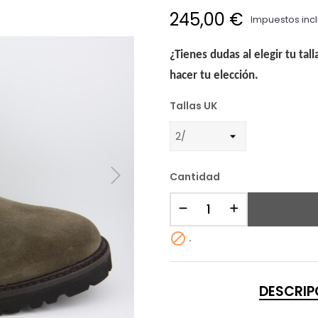
245,00 €
Impuestos inc
¿Tienes dudas al elegir tu tal
hacer tu elección.
Tallas UK
Cantidad

.
DESCRIP