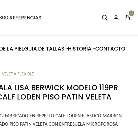
0
00 REFERENCIAS.
E LA PIEL
GUÍA DE TALLAS
HISTORÍA
CONTACTO
VELETA FLEXIBLE
ALA LISA BERWICK MODELO 119PR
CALF LODEN PISO PATIN VELETA
S-02 FABRICADO EN REPELLO CALF LODEN ELASTICO MARRON
DO PISO PATIN VELETA CON ENTRESUELA MICROPOROSA