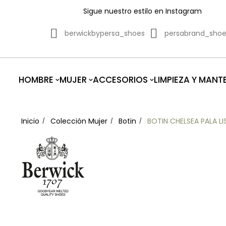
Sigue nuestro estilo en Instagram
berwickbypersa_shoes
persabrand_sho
HOMBRE
MUJER
ACCESORIOS
LIMPIEZA Y MANT
Inicio
Colección Mujer
Botin
BOTIN CHELSEA PALA LI