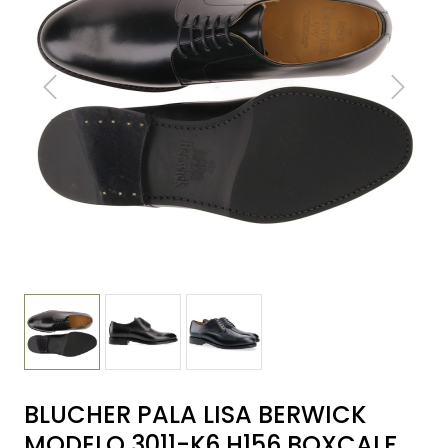
BLUCHER PALA LISA BERWICK
MODELO 3011-K6 H156 BOXCALF