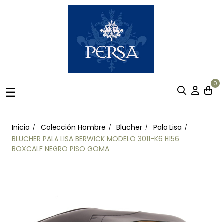
0
Navegación
☰
de
palanca
Inicio
Colección Hombre
Blucher
Pala Lisa
BLUCHER PALA LISA BERWICK MODELO 3011-K6 H156
BOXCALF NEGRO PISO GOMA