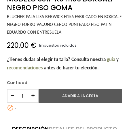
NEGRO PISO GOMA
BLUCHER PALA LISA BERWICK H156 FABRICADO EN BOXCALF
NEGRO FORRO VACUNO CERCO PUNTEADO PISO PATIN
EDUARDO CON ENTRESUELA
220,00 €
Impuestos incluidos
¿Tienes dudas al elegir tu talla? Consulta nuestra
guía
y
recomendaciones
antes de hacer tu elección.
Cantidad
AÑADIR A LA CESTA

.