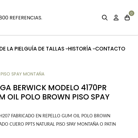
0
00 REFERENCIAS.
E LA PIEL
GUÍA DE TALLAS
HISTORÍA
CONTACTO
 PISO SPAY MONTAÑA
EGA BERWICK MODELO 4170PR
M OIL POLO BROWN PISO SPAY
 H207 FABRICADO EN REPELLO GUM OIL POLO BROWN
DO CUERO PPTS NATURAL PISO SPAY MONTAÑA O PATIN