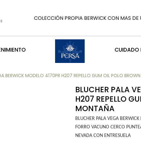
COLECCIÓN PROPIA BERWICK CON MAS DE 8
es
ENIMIENTO
CUIDADO D
GA BERWICK MODELO 4170PR H207 REPELLO GUM OIL POLO BROWN
BLUCHER PALA V
H207 REPELLO GU
MONTAÑA
BLUCHER PALA VEGA BERWICK
FORRO VACUNO CERCO PUNTEA
NEVADA CON ENTRESUELA