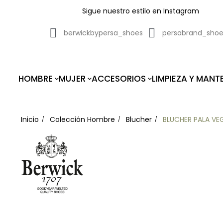
Sigue nuestro estilo en Instagram
berwickbypersa_shoes
persabrand_sho
HOMBRE
MUJER
ACCESORIOS
LIMPIEZA Y MANT
Inicio
Colección Hombre
Blucher
BLUCHER PALA VE