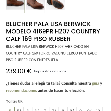
BLUCHER PALA LISA BERWICK
MODELO 4169PR H207 COUNTRY
CALF 169 PISO RUBBER
BLUCHER PALA LISA BERWICK H207 FABRICADO EN
COUNTRY CALF 169 FORRO VACUNO CERCO PUNTEADO
PISO RUBBER CON ENTRESUELA
239,00 €
Impuestos incluidos
¿Tienes dudas al elegir tu talla? Consulta nuestra
guía
y
recomendaciones
antes de hacer tu elección.
Tallas UK