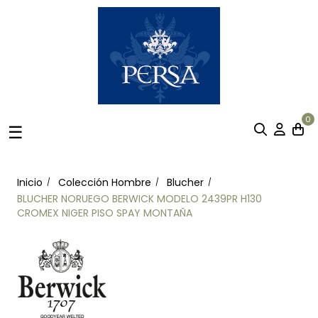
0
Navegación
☰
de
palanca
Inicio
Colección Hombre
Blucher
BLUCHER NORUEGO BERWICK MODELO 2439PR H130
CROMEX NIGER PISO SPAY MONTAÑA