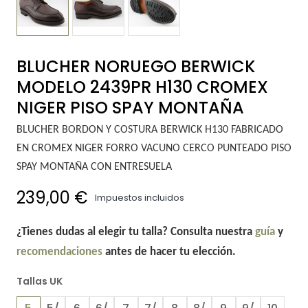
BLUCHER NORUEGO BERWICK
MODELO 2439PR H130 CROMEX
NIGER PISO SPAY MONTAÑA
BLUCHER BORDON Y COSTURA BERWICK H130 FABRICADO
EN CROMEX NIGER FORRO VACUNO CERCO PUNTEADO PISO
SPAY MONTAÑA CON ENTRESUELA
239,00 €
Impuestos incluidos
¿Tienes dudas al elegir tu talla? Consulta nuestra
guía
y
recomendaciones
antes de hacer tu elección.
Tallas UK